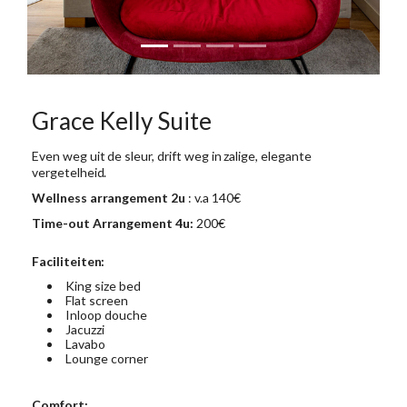
Grace Kelly Suite
Even weg uit de sleur, drift weg in zalige, elegante
vergetelheid.
Wellness arrangement
2u
: v.a 140€
Time-out Arrangement 4u:
200€
Faciliteiten:
King size bed
Flat screen
Inloop douche
Jacuzzi
Lavabo
Lounge corner
Comfort: