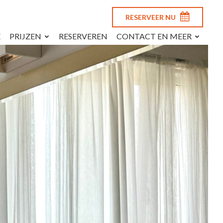
RESERVEER NU
E
PRIJZEN
RESERVEREN
CONTACT EN MEER